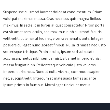
Suspendisse euismod laoreet dolor at condimentum. Etiam
volutpat maximus massa. Cras nec risus quis magna finibus
maximus. In sed elit in turpis aliquet consectetur. Proin porta
est sit amet sem iaculis, sed maximus nibh euismod. Mauris
velit velit, pulvinar ut leo nec, viverra venenatis ante. Integer
posuere dui eget nunc laoreet finibus. Nulla id massa nec justo
scelerisque tristique. Proin iaculis, ipsum sed vulputate
accumsan, metus nibh semper nisl, sit amet imperdiet nisl
massa feugiat nibh. Pellentesque vehicula justo vel eros
imperdiet rhoncus. Nunc ut nulla viverra, commodo sapien
nec, suscipit velit. Interdum et malesuada fames ac ante
ipsum primis in faucibus. Morbi eget tincidunt metus.