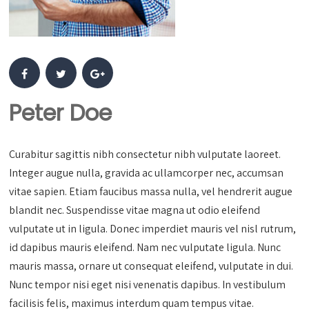
Peter Doe
Curabitur sagittis nibh consectetur nibh vulputate laoreet.
Integer augue nulla, gravida ac ullamcorper nec, accumsan
vitae sapien. Etiam faucibus massa nulla, vel hendrerit augue
blandit nec. Suspendisse vitae magna ut odio eleifend
vulputate ut in ligula. Donec imperdiet mauris vel nisl rutrum,
id dapibus mauris eleifend. Nam nec vulputate ligula. Nunc
mauris massa, ornare ut consequat eleifend, vulputate in dui.
Nunc tempor nisi eget nisi venenatis dapibus. In vestibulum
facilisis felis, maximus interdum quam tempus vitae.